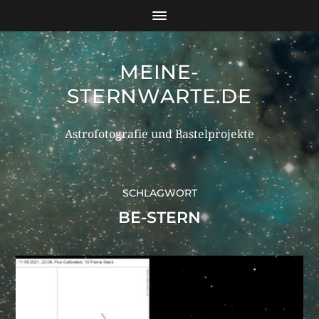
MEINE-
STERNWARTE.DE
Astrofotografie und Bastelprojekte
SCHLAGWORT
BE-STERN