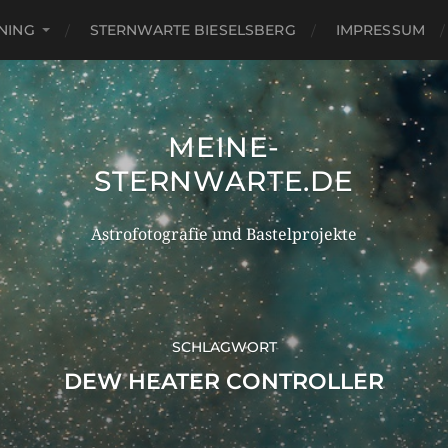
NING
STERNWARTE BIESELSBERG
IMPRESSUM
MEINE-
STERNWARTE.DE
Astrofotografie und Bastelprojekte
SCHLAGWORT
DEW HEATER CONTROLLER