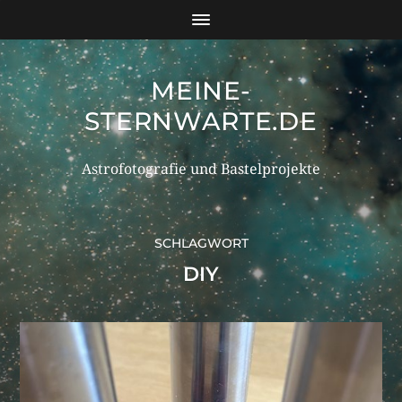
MEINE-
STERNWARTE.DE
Astrofotografie und Bastelprojekte
SCHLAGWORT
DIY