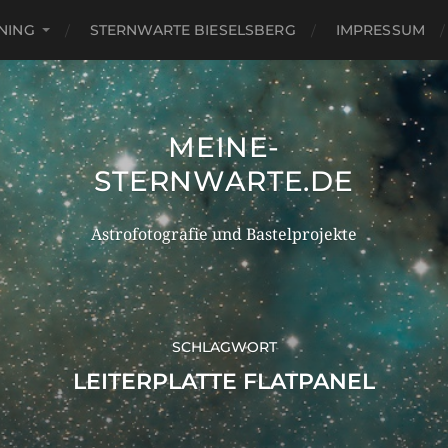
NING
STERNWARTE BIESELSBERG
IMPRESSUM
MEINE-
STERNWARTE.DE
Astrofotografie und Bastelprojekte
SCHLAGWORT
LEITERPLATTE FLATPANEL