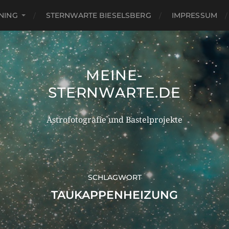
NING
STERNWARTE BIESELSBERG
IMPRESSUM
MEINE-
STERNWARTE.DE
Astrofotografie und Bastelprojekte
SCHLAGWORT
TAUKAPPENHEIZUNG