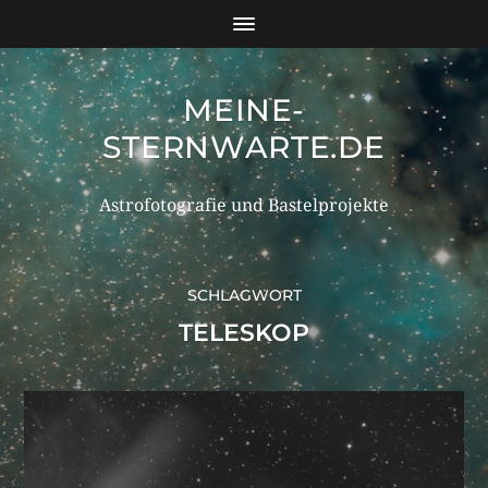
MEINE-
STERNWARTE.DE
Astrofotografie und Bastelprojekte
SCHLAGWORT
TELESKOP