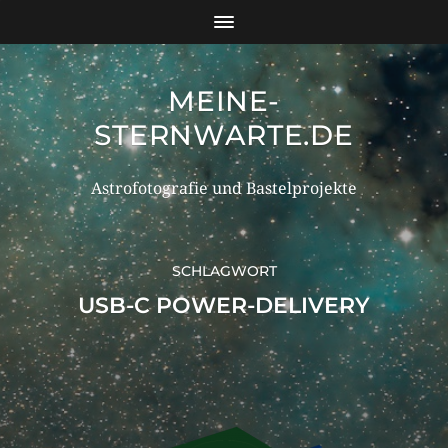
MEINE-
STERNWARTE.DE
Astrofotografie und Bastelprojekte
SCHLAGWORT
USB-C POWER-DELIVERY