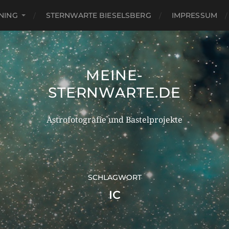
NING
STERNWARTE BIESELSBERG
IMPRESSUM
MEINE-
STERNWARTE.DE
Astrofotografie und Bastelprojekte
SCHLAGWORT
IC