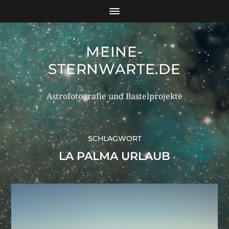
MEINE-
STERNWARTE.DE
Astrofotografie und Bastelprojekte
SCHLAGWORT
LA PALMA URLAUB