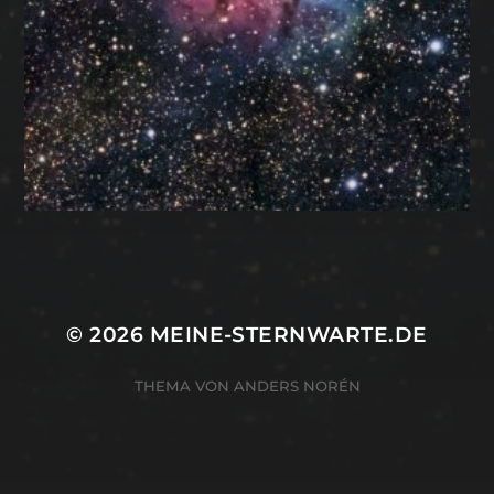
Mastodon
© 2026
MEINE-STERNWARTE.DE
THEMA VON
ANDERS NORÉN
WordPress Cookie Hinweis von Real Cookie Banner